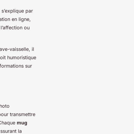
 s’explique par
ation en ligne,
l’affection ou
ve-vaisselle, il
soit humoristique
nformations sur
photo
pour transmettre
 Chaque
mug
ssurant la