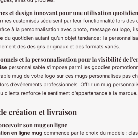
es et design innovant pour une utilisation quotidie
rmes customisés séduisent par leur fonctionnalité lors des
râce à la personnalisation avec photo, message ou logo, il
le
du quotidien autant qu’un objet tendance : la personnalisa
lement des designs originaux et des formats variés.
nels et la personnalisation pour la visibilité de l'e
ise
personnalisable s’impose parmi les goodies promotionn
rable mug de votre logo sur ces mugs personnalisés pas che
e lors d’événements professionnels. Offrir un mug personnali
u clients renforce le sentiment d’appartenance à la marque.
e création et livraison
oncevoir son mug en ligne
tion en ligne mug
commence par le choix du modèle : clas