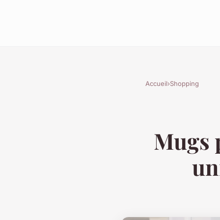
Accueil
›
Shopping
Mugs p
un