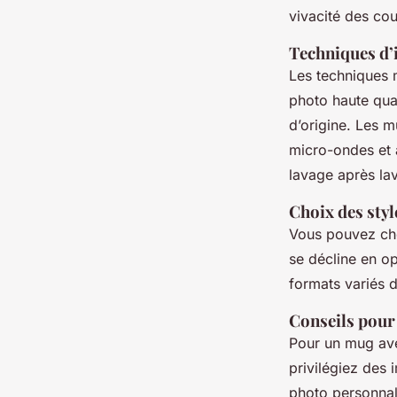
vivacité des cou
Techniques d’
Les techniques 
photo haute qual
d’origine. Les m
micro-ondes et 
lavage après la
Choix des styl
Vous pouvez cho
se décline en op
formats variés 
Conseils pour
Pour un mug ave
privilégiez des 
photo personnal