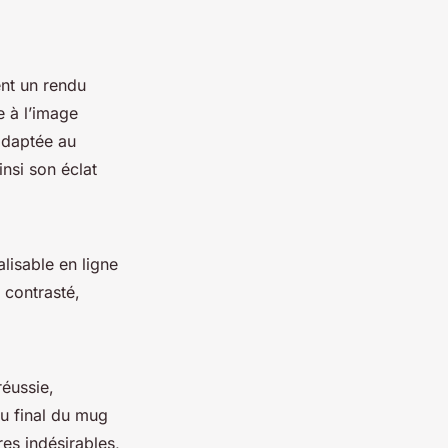
ent un rendu
e à l’image
adaptée au
nsi son éclat
lisable en ligne
 contrasté,
éussie,
du final du mug
es indésirables,