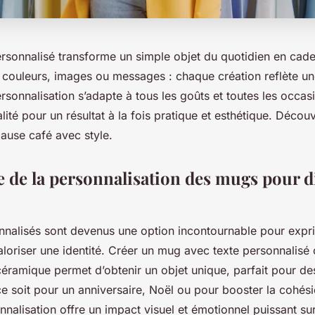
ersonnalisé transforme un simple objet du quotidien en cad
 couleurs, images ou messages : chaque création reflète un
rsonnalisation s’adapte à tous les goûts et toutes les occas
nalité pour un résultat à la fois pratique et esthétique. Déc
ause café avec style.
 de la personnalisation des mugs pour d
nalisés sont devenus une option incontournable pour expr
aloriser une identité. Créer un mug avec texte personnalisé
céramique permet d’obtenir un objet unique, parfait pour d
ce soit pour un anniversaire, Noël ou pour booster la cohés
nnalisation offre un impact visuel et émotionnel puissant sur