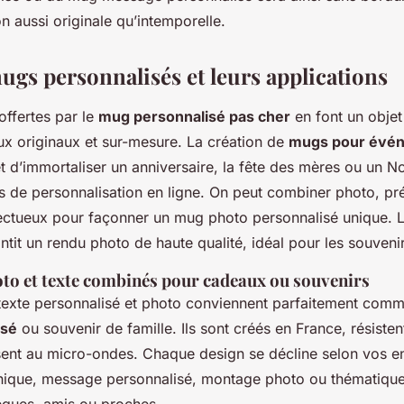
n aussi originale qu’intemporelle.
ugs personnalisés et leurs applications
 offertes par le
mug personnalisé pas cher
en font un objet
x originaux et sur-mesure. La création de
mugs pour évé
 d’immortaliser un anniversaire, la fête des mères ou un No
s de personnalisation en ligne. On peut combiner photo, pr
ctueux pour façonner un mug photo personnalisé unique. L
tit un rendu photo de haute qualité, idéal pour les souveni
to et texte combinés pour cadeaux ou souvenirs
exte personnalisé et photo conviennent parfaitement com
isé
ou souvenir de famille. Ils sont créés en France, résisten
ssent au micro-ondes. Chaque design se décline selon vos en
aphique, message personnalisé, montage photo ou thématique
lègues, amis ou proches.