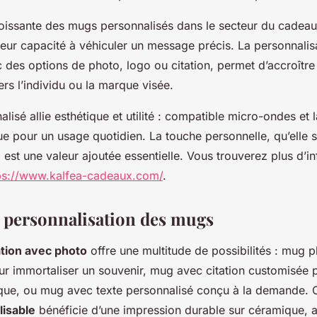
roissante des mugs personnalisés dans le secteur du cadeau
t leur capacité à véhiculer un message précis. La personnalis
es options de photo, logo ou citation, permet d’accroître 
ers l’individu ou la marque visée.
isé allie esthétique et utilité : compatible micro-ondes et la
ue pour un usage quotidien. La touche personnelle, qu’elle 
 est une valeur ajoutée essentielle. Vous trouverez plus d’i
ps://www.kalfea-cadeaux.com/
.
 personnalisation des mugs
ation avec photo
offre une multitude de possibilités : mug 
ur immortaliser un souvenir, mug avec citation customisée 
que, ou mug avec texte personnalisé conçu à la demande.
lisable
bénéficie d’une impression durable sur céramique, a