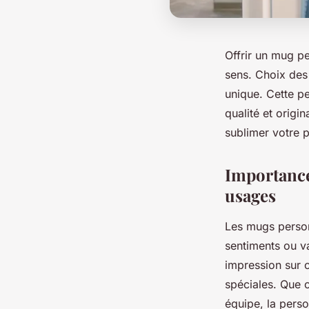
Offrir un mug p
sens. Choix des
unique. Cette pe
qualité et origi
sublimer votre p
Importance
usages
Les mugs person
sentiments ou v
impression sur 
spéciales. Que 
équipe, la perso