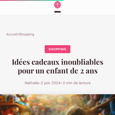
Accueil
›
Shopping
SHOPPING
Idées cadeaux inoubliables
pour un enfant de 2 ans
Nathalie
•
2 juin 2024
•
3 min de lecture