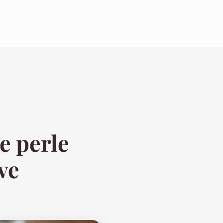
e perle
ve