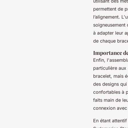
utilisant des m
permettent de pr
l’alignement. L'
soigneusement ch
à adapter leur a
de chaque brace
Importance de
Enfin, l'assembl
particulière aux
bracelet, mais é
des designs qui
confortables à 
faits main de le
connexion avec 
En étant attenti