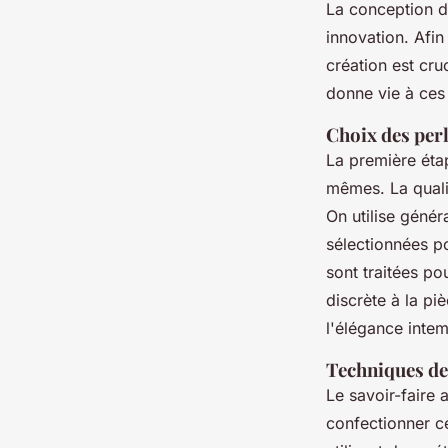
La conception 
innovation. Afin
création est cru
donne vie à ces
Choix des perl
La première étap
mêmes. La qualit
On utilise géné
sélectionnées po
sont traitées po
discrète à la pi
l'élégance inte
Techniques de
Le savoir-faire 
confectionner ce