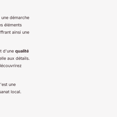
e une démarche
es éléments
ffrant ainsi une
nt d'une
qualité
le aux détails.
découvrirez
c'est une
sanat local.