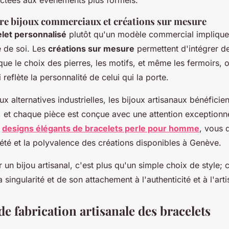
tre bijoux commerciaux et créations sur mesure
let personnalisé
plutôt qu'un modèle commercial impliqu
 de soi. Les
créations sur mesure
permettent d'intégrer d
que le choix des pierres, les motifs, et même les fermoirs, o
reflète la personnalité de celui qui la porte.
x alternatives industrielles, les bijoux artisanaux bénéficie
 et chaque pièce est conçue avec une attention exceptionnel
s
designs élégants de bracelets perle pour homme
, vous 
iété et la polyvalence des créations disponibles à Genève.
r un bijou artisanal, c'est plus qu'un simple choix de style; 
 singularité et de son attachement à l'authenticité et à l'arti
e fabrication artisanale des bracelets