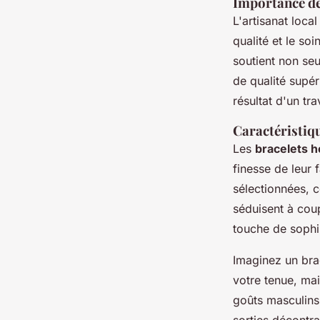
Importance de 
L'artisanat local
qualité et le so
soutient non seu
de qualité supé
résultat d'un tra
Caractéristiqu
Les
bracelets h
finesse de leur 
sélectionnées, c
séduisent à coup
touche de sophis
Imaginez un brac
votre tenue, mai
goûts masculins,
sorties décontr