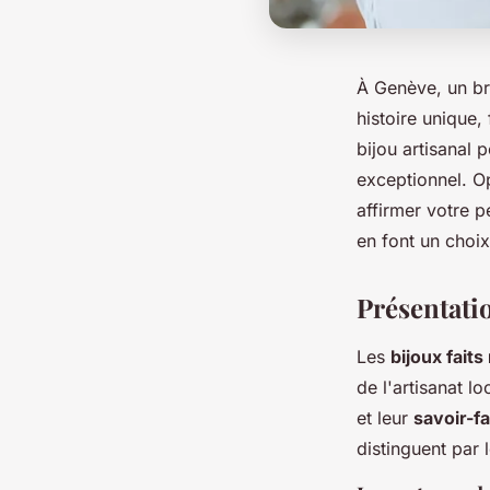
À Genève, un bra
histoire unique
bijou artisanal 
exceptionnel. Op
affirmer votre p
en font un choix
Présentati
Les
bijoux faits
de l'artisanat l
et leur
savoir-fa
distinguent par l