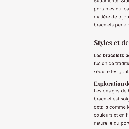
Sudamerica Ston
portables qui c
matière de bijou
bracelets perle 
Styles et d
Les
bracelets 
fusion de tradi
séduire les goût
Exploration d
Les designs de b
bracelet est soi
détails comme l
couleurs et en f
naturelle du por