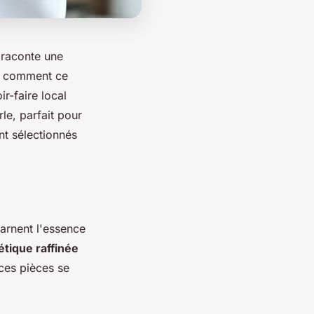
 raconte une
ez comment ce
r-faire local
le, parfait pour
nt sélectionnés
carnent l'essence
étique raffinée
ces pièces se