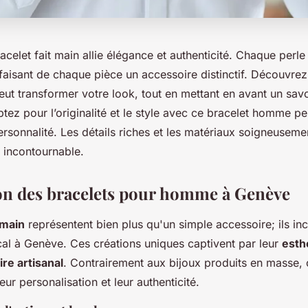
celet fait main allie élégance et authenticité. Chaque perle
, faisant de chaque pièce un accessoire distinctif. Découvr
peut transformer votre look, tout en mettant en avant un savoi
tez pour l’originalité et le style avec ce bracelet homme per
ersonnalité. Les détails riches et les matériaux soigneuseme
 incontournable.
on des bracelets pour homme à Genève
 main
représentent bien plus qu'un simple accessoire; ils in
ocal à Genève. Ces créations uniques captivent par leur
esth
ire artisanal
. Contrairement aux bijoux produits en masse, 
eur personalisation et leur authenticité.